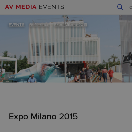
EVENTS
–
Reference
–
Expo Milano 2015
Expo Milano 2015