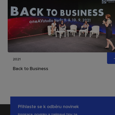
2021
Back to Business
Přihlaste se k odběru novinek
Inspirace, novinky a zajímavé tipy ze