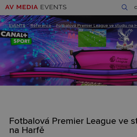
EVENTS
–
Reference
–
Fotbalová Premier League ve studiu na 
Fotbalová Premier League ve s
na Harfě