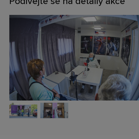
Podívejte se na detaily akce