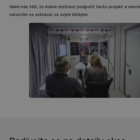
Velmi nás těší, že máme možnost podpořit tento projekt a umožn
seniorům se setkávat se svými blízkými.