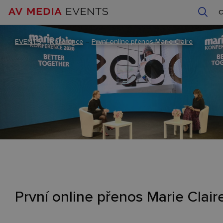
EVENTS
–
Reference
–
První online přenos Marie Claire
První online přenos Marie Clair