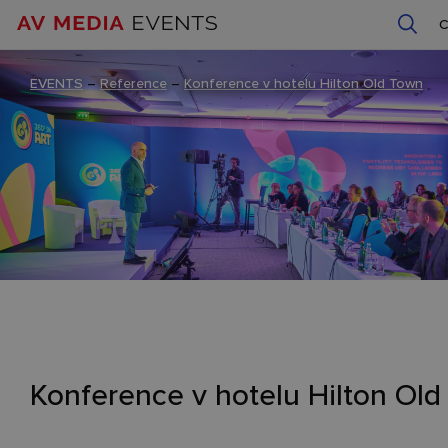
EVENTS
–
Reference
–
Konference v hotelu Hilton Old Town
Konference v hotelu Hilton Ol