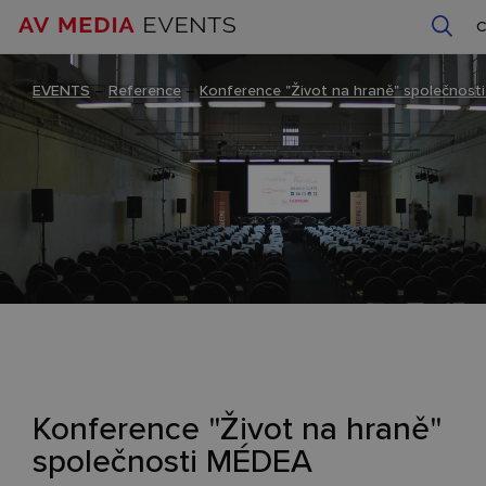
EVENTS
–
Reference
–
Konference "Život na hraně" společnos
Konference "Život na hraně"
společnosti MÉDEA