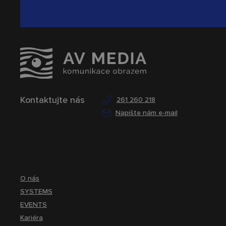
Kontaktujte nás
261 260 218
Napište nám e-mail
O nás
SYSTEMS
EVENTS
Kariéra