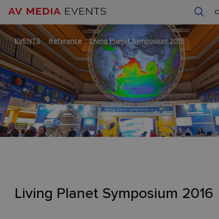
EVENTS
–
Reference
–
Living Planet Symposium 2016
Living Planet Symposium 2016