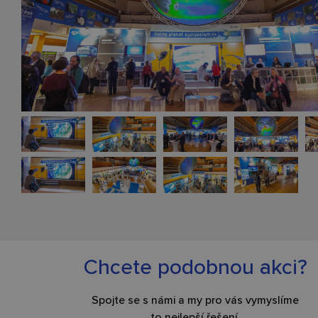
Chcete podobnou akci?
Spojte se s námi a my pro vás vymyslíme
to nejlepší řešení.