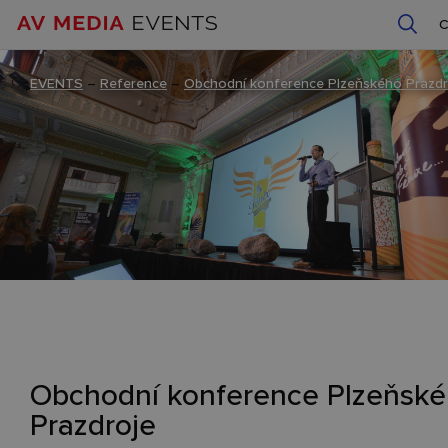
EVENTS
–
Reference
–
Obchodní konference Plzeňského Prazdr
Obchodní konference Plzeňsk
Prazdroje