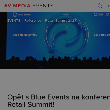
EVENTS
–
Reference
–
Retail Summit 2023
Opět s Blue Events na konferen
Retail Summit!