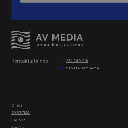
Kontaktujte nás
261 260 218
Napište nám e-mail
O nás
SYSTEMS
EVENTS
Kariéra