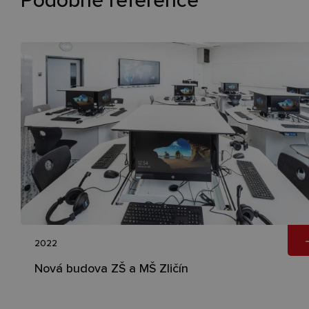
Podobné reference
2022
Nová budova ZŠ a MŠ Zličín