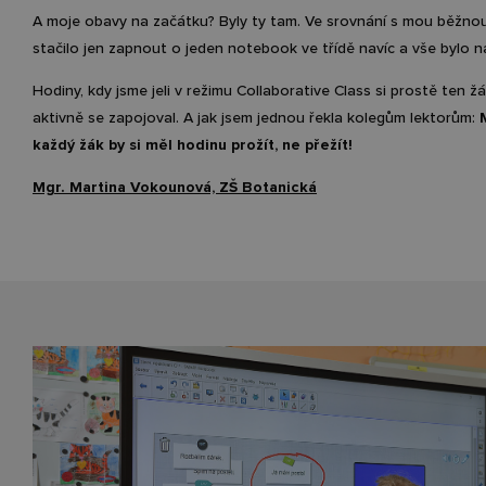
A moje obavy na začátku? Byly ty tam. Ve srovnání s mou běžno
stačilo jen zapnout o jeden notebook ve třídě navíc a vše bylo 
Hodiny, kdy jsme jeli v režimu Collaborative Class si prostě ten žák
aktivně se zapojoval. A jak jsem jednou řekla kolegům lektorům:
každý žák by si měl hodinu prožít, ne přežít!
Mgr. Martina Vokounová, ZŠ Botanická