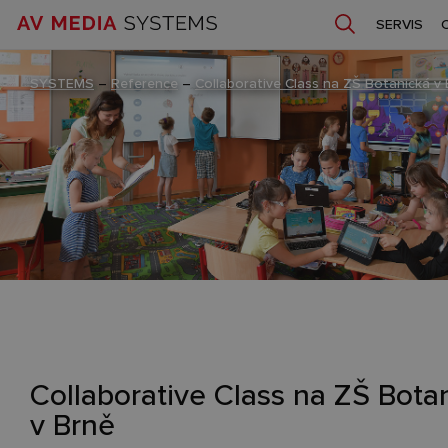
SERVIS
SYSTEMS
–
Reference
–
Collaborative Class na ZŠ Botanická v
Collaborative Class na ZŠ Bota
v Brně