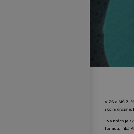
V ZŠ a MŠ Zličí
školní družině.
„Na hrách je sk
formou,“ říká A